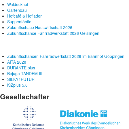
Waldeckhof
Gartenbau
Hofcafé & Hofladen
Suppentöpfle
Zukunftschace Hauswirtschaft 2026
Zukunftschance Fahrradwerkstatt 2026 Geislingen
Zukunftschancen Fahrradwerkstatt 2026 im Bahnhof Göppingen
AITA 2028
DURANTE plus
Bejuga-TANDEM III
SILKY4FUTUR
KiZplus 5.0
Gesellschafter