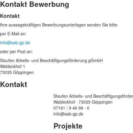
Kontakt Bewerbung
Kontakt
Ihre aussagekräftigen Bewerbungs­unterlagen senden Sie bitte
per E-Mail an:
info@sab-gp.de
oder per Post an:
Staufen Arbeits- und Beschäftigungsförderung gGmbH
Waldeckhof 1
73035 Göppingen
Kontakt
Staufen Arbeits- und Beschäftigungsför
Waldeckhof · 73035 Göppingen
07161 / 9 46 98 - 0
info@sab-gp.de
Projekte