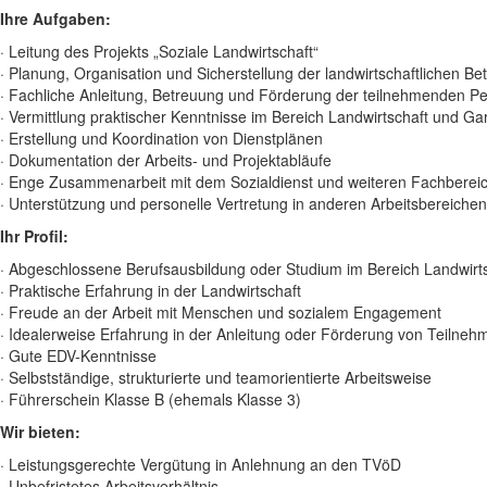
Ihre Aufgaben:
· Leitung des Projekts „Soziale Landwirtschaft“
· Planung, Organisation und Sicherstellung der landwirtschaftlichen Be
· Fachliche Anleitung, Betreuung und Förderung der teilnehmenden Pe
· Vermittlung praktischer Kenntnisse im Bereich Landwirtschaft und G
· Erstellung und Koordination von Dienstplänen
· Dokumentation der Arbeits- und Projektabläufe
· Enge Zusammenarbeit mit dem Sozialdienst und weiteren Fachberei
· Unterstützung und personelle Vertretung in anderen Arbeitsbereichen
Ihr Profil:
· Abgeschlossene Berufsausbildung oder Studium im Bereich Landwirtsc
· Praktische Erfahrung in der Landwirtschaft
· Freude an der Arbeit mit Menschen und sozialem Engagement
· Idealerweise Erfahrung in der Anleitung oder Förderung von Teilne
· Gute EDV-Kenntnisse
· Selbstständige, strukturierte und teamorientierte Arbeitsweise
· Führerschein Klasse B (ehemals Klasse 3)
Wir bieten:
· Leistungsgerechte Vergütung in Anlehnung an den TVöD
· Unbefristetes Arbeitsverhältnis