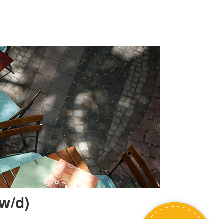
/w/d)