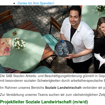
Danke für Ihre Spenden!
Die SAB Staufen Arbeits- und Beschäftigungsförderung gGmbH in Göppi
mit besonderen sozialen Schwierigkeiten durch arbeitstherapeutische B
Im Rahmen unseres Bereichs
Soziale Landwirtschaft
verbinden wir p
Zur Verstärkung unseres Teams suchen wir zum nächstmöglichen Zeitpu
Projektleiter Soziale Landwirtschaft (m/w/d)