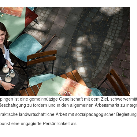
ngen ist eine gemeinnützige Gesellschaft mit dem Ziel, schwervermitt
eschäftigung zu fördern und in den allgemeinen Arbeitsmarkt zu integr
raktische landwirtschaftliche Arbeit mit sozialpädagogischer Begleitun
nkt eine engagierte Persönlichkeit als