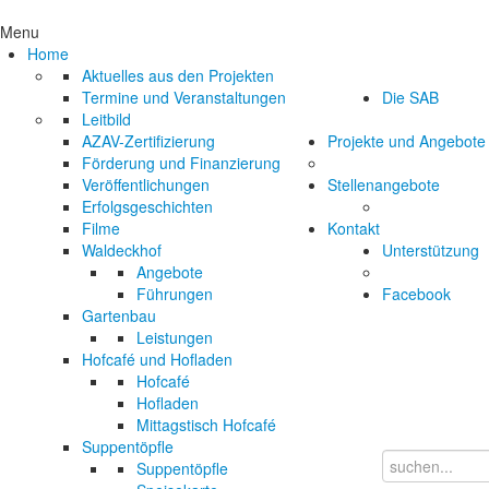
Menu
Home
Aktuelles aus den Projekten
Termine und Veranstaltungen
Die SAB
Leitbild
AZAV-Zertifizierung
Projekte und Angebote
Förderung und Finanzierung
Veröffentlichungen
Stellenangebote
Erfolgsgeschichten
Filme
Kontakt
Waldeckhof
Unterstützung
Angebote
Führungen
Facebook
Gartenbau
Leistungen
Hofcafé und Hofladen
Hofcafé
Hofladen
Mittagstisch Hofcafé
Suppentöpfle
Suppentöpfle