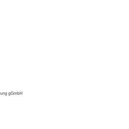
derung gGmbH