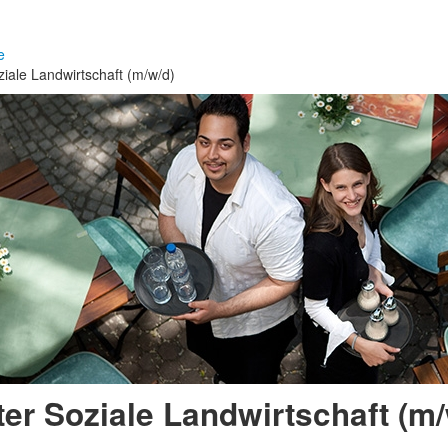
e
oziale Landwirtschaft (m/w/d)
iter Soziale Landwirtschaft (m