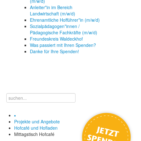
(m/w/d)
Anleiter*in im Bereich
Landwirtschaft (m/w/d)
Ehrenamtliche Hofführer*in (m/w/d)
Sozialpädagogen*innen /
Pädagogische Fachkräfte (m/w/d)
Freundeskreis Waldeckhof
Was passiert mit Ihren Spenden?
Danke für Ihre Spenden!
▪
Projekte und Angebote
Hofcafé und Hofladen
Mittagstisch Hofcafé