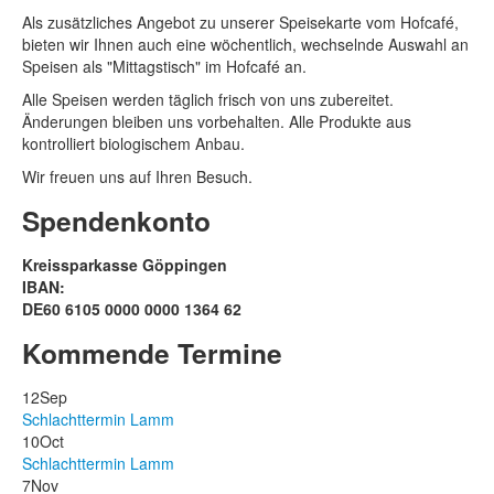
Als zusätzliches Angebot zu unserer Speisekarte vom Hofcafé,
bieten wir Ihnen auch eine wöchentlich, wechselnde Auswahl an
Speisen als "Mittagstisch" im Hofcafé an.
Alle Speisen werden täglich frisch von uns zubereitet.
Änderungen bleiben uns vorbehalten. Alle Produkte aus
kontrolliert biologischem Anbau.
Wir freuen uns auf Ihren Besuch.
Spendenkonto
Kreissparkasse Göppingen
IBAN:
DE60 6105 0000 0000 1364 62
Kommende Termine
12
Sep
Schlachttermin Lamm
10
Oct
Schlachttermin Lamm
7
Nov