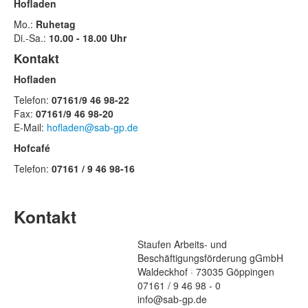
Hofladen
Mo.:
Ruhetag
Di.-Sa.:
10.00 - 18.00 Uhr
Kontakt
Hofladen
Telefon:
07161/9 46 98-22
Fax:
07161/9 46 98-20
E-Mail:
hofladen@sab-gp.de
Hofcafé
Telefon:
07161 / 9 46 98-16
Kontakt
Staufen Arbeits- und
Beschäftigungsförderung gGmbH
Waldeckhof · 73035 Göppingen
07161 / 9 46 98 - 0
info@sab-gp.de