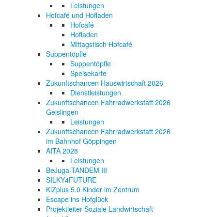
Leistungen
Hofcafé und Hofladen
Hofcafé
Hofladen
Mittagstisch Hofcafé
Suppentöpfle
Suppentöpfle
Speisekarte
Zukunftschancen Hauswirtschaft 2026
Dienstleistungen
Zukunftschancen Fahrradwerkstatt 2026
Geislingen
Leistungen
Zukunftschancen Fahrradwerkstatt 2026
im Bahnhof Göppingen
AITA 2028
Leistungen
BeJuga-TANDEM III
SILKY4FUTURE
KiZplus 5.0 Kinder im Zentrum
Escape ins Hofglück
Projektleiter Soziale Landwirtschaft