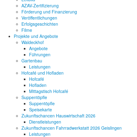
AZAV-Zertifizierung
Förderung und Finanzierung
Veröffentlichungen
Erfolgsgeschichten
Filme
Projekte und Angebote
Waldeckhof
Angebote
Führungen
Gartenbau
Leistungen
Hofcafé und Hofladen
Hofcafé
Hofladen
Mittagstisch Hofcafé
Suppentöpfle
Suppentöpfle
Speisekarte
Zukunftschancen Hauswirtschaft 2026
Dienstleistungen
Zukunftschancen Fahrradwerkstatt 2026 Geislingen
Leistungen