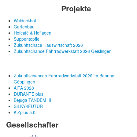
Projekte
Waldeckhof
Gartenbau
Hofcafé & Hofladen
Suppentöpfle
Zukunftschace Hauswirtschaft 2026
Zukunftschance Fahrradwerkstatt 2026 Geislingen
Zukunftschancen Fahrradwerkstatt 2026 im Bahnhof
Göppingen
AITA 2028
DURANTE plus
Bejuga-TANDEM III
SILKY4FUTUR
KiZplus 5.0
Gesellschafter