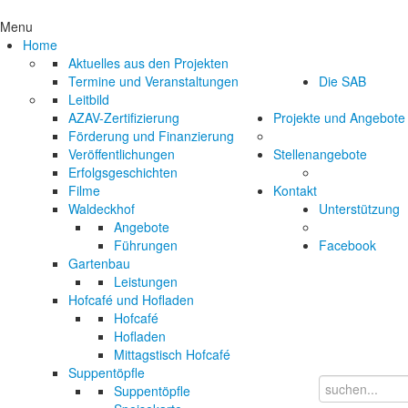
Menu
Home
Aktuelles aus den Projekten
Termine und Veranstaltungen
Die SAB
Leitbild
AZAV-Zertifizierung
Projekte und Angebote
Förderung und Finanzierung
Veröffentlichungen
Stellenangebote
Erfolgsgeschichten
Filme
Kontakt
Waldeckhof
Unterstützung
Angebote
Führungen
Facebook
Gartenbau
Leistungen
Hofcafé und Hofladen
Hofcafé
Hofladen
Mittagstisch Hofcafé
Suppentöpfle
Suppentöpfle