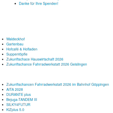
Danke für Ihre Spenden!
Waldeckhof
Gartenbau
Hofcafé & Hofladen
Suppentöpfle
Zukunftschace Hauswirtschaft 2026
Zukunftschance Fahrradwerkstatt 2026 Geislingen
Zukunftschancen Fahrradwerkstatt 2026 im Bahnhof Göppingen
AITA 2028
DURANTE plus
Bejuga-TANDEM III
SILKY4FUTUR
KiZplus 5.0