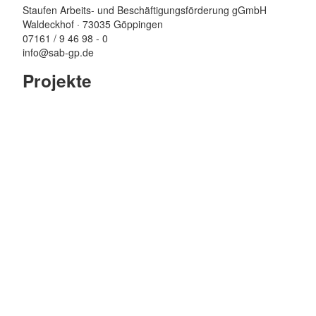
Staufen Arbeits- und Beschäftigungsförderung gGmbH
Waldeckhof · 73035 Göppingen
07161 / 9 46 98 - 0
info@sab-gp.de
Projekte