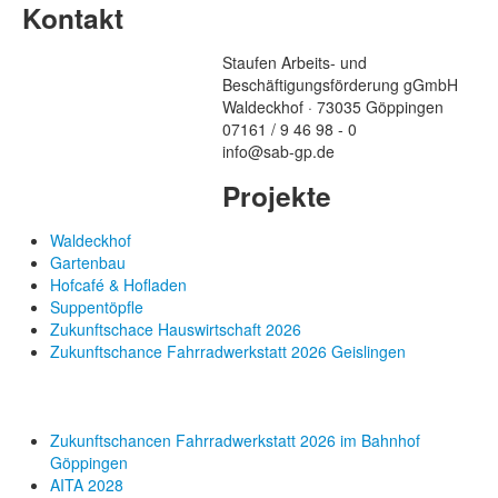
Kontakt
Staufen Arbeits- und
Beschäftigungsförderung gGmbH
Waldeckhof · 73035 Göppingen
07161 / 9 46 98 - 0
info@sab-gp.de
Projekte
Waldeckhof
Gartenbau
Hofcafé & Hofladen
Suppentöpfle
Zukunftschace Hauswirtschaft 2026
Zukunftschance Fahrradwerkstatt 2026 Geislingen
Zukunftschancen Fahrradwerkstatt 2026 im Bahnhof
Göppingen
AITA 2028