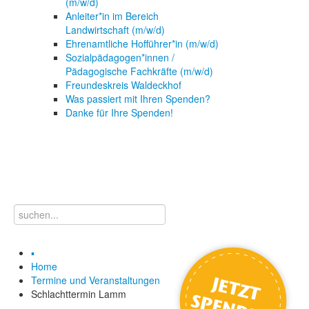
(m/w/d)
Anleiter*in im Bereich
Landwirtschaft (m/w/d)
Ehrenamtliche Hofführer*in (m/w/d)
Sozialpädagogen*innen /
Pädagogische Fachkräfte (m/w/d)
Freundeskreis Waldeckhof
Was passiert mit Ihren Spenden?
Danke für Ihre Spenden!
▪
Home
Termine und Veranstaltungen
Schlachttermin Lamm