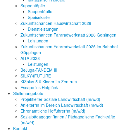
Suppentöpfle
Suppentöpfle
Speisekarte
Zukunftschancen Hauswirtschaft 2026
Dienstleistungen
Zukunftschancen Fahrradwerkstatt 2026 Geislingen
Leistungen
Zukunftschancen Fahrradwerkstatt 2026 im Bahnhof
Göppingen
AITA 2028
Leistungen
BeJuga-TANDEM III
SILKY4FUTURE
KiZplus 5.0 Kinder im Zentrum
Escape ins Hofglück
Stellenangebote
Projektleiter Soziale Landwirtschaft (m/w/d)
Anleiter*in im Bereich Landwirtschaft (m/w/d)
Ehrenamtliche Hofführer*in (m/w/d)
Sozialpädagogen*innen / Pädagogische Fachkräfte
(m/w/d)
Kontakt