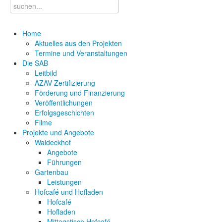
Home
Aktuelles aus den Projekten
Termine und Veranstaltungen
Die SAB
Leitbild
AZAV-Zertifizierung
Förderung und Finanzierung
Veröffentlichungen
Erfolgsgeschichten
Filme
Projekte und Angebote
Waldeckhof
Angebote
Führungen
Gartenbau
Leistungen
Hofcafé und Hofladen
Hofcafé
Hofladen
Mittagstisch Hofcafé