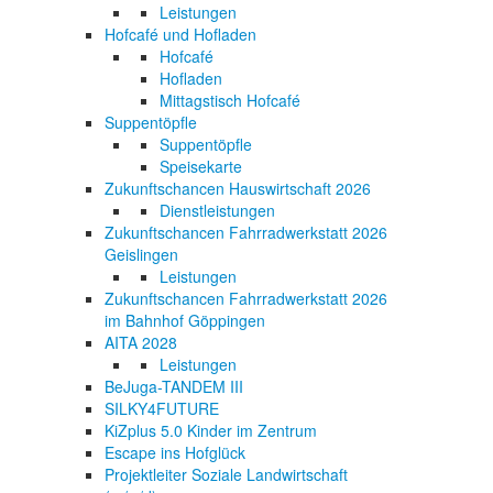
Leistungen
Hofcafé und Hofladen
Hofcafé
Hofladen
Mittagstisch Hofcafé
Suppentöpfle
Suppentöpfle
Speisekarte
Zukunftschancen Hauswirtschaft 2026
Dienstleistungen
Zukunftschancen Fahrradwerkstatt 2026
Geislingen
Leistungen
Zukunftschancen Fahrradwerkstatt 2026
im Bahnhof Göppingen
AITA 2028
Leistungen
BeJuga-TANDEM III
SILKY4FUTURE
KiZplus 5.0 Kinder im Zentrum
Escape ins Hofglück
Projektleiter Soziale Landwirtschaft