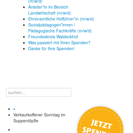
(m/w/d)
Anleiter*in im Bereich
Landwirtschaft (m/w/d)
Ehrenamtliche Hofführer*in (m/w/d)
Sozialpädagogen*innen /
Pädagogische Fachkräfte (m/w/d)
Freundeskreis Waldeckhof
Was passiert mit Ihren Spenden?
Danke für Ihre Spenden!
▪
Verkaufsoffener Sonntag im
Suppentöpfle