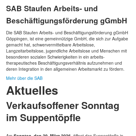
SAB Staufen Arbeits- und
Beschäftigungs­förderung gGmbH
Die SAB Staufen Arbeits- und Beschäftigungs­förderung gGmbH
Göppingen, ist eine gemeinnützige GmbH, die sich zur Aufgabe
gemacht hat, schwer­vermittelbare Arbeitslose,
Langzeitarbeitslose, jugendliche Arbeitslose und Menschen mit
besonderen sozialen Schwierigkeiten in ein arbeits­
therapeutisches Beschäftigungs­verhältnis aufzunehmen und
deren Integration in den allgemeinen Arbeitsmarkt zu fördern.
Mehr über die SAB
Aktuelles
Verkaufsoffener Sonntag
im Suppentöpfle
Am
Sonntag, den 29. März 2026
, öffnet das Suppentöpfle in