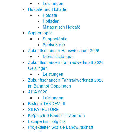
Leistungen
Hofcafé und Hofladen
Hofcafé
Hofladen
Mittagstisch Hofcafé
Suppentöpfle
Suppentöpfle
Speisekarte
Zukunftschancen Hauswirtschaft 2026
Dienstleistungen
Zukunftschancen Fahrradwerkstatt 2026
Geislingen
Leistungen
Zukunftschancen Fahrradwerkstatt 2026
im Bahnhof Göppingen
AITA 2028
Leistungen
BeJuga-TANDEM III
SILKY4FUTURE
KiZplus 5.0 Kinder im Zentrum
Escape ins Hofglück
Projektleiter Soziale Landwirtschaft