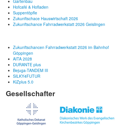
Gartenbau
Hofcafé & Hofladen
Suppentöpfle
Zukunftschace Hauswirtschaft 2026
Zukunftschance Fahrradwerkstatt 2026 Geislingen
Zukunftschancen Fahrradwerkstatt 2026 im Bahnhof
Göppingen
AITA 2028
DURANTE plus
Bejuga-TANDEM III
SILKY4FUTUR
KiZplus 5.0
Gesellschafter