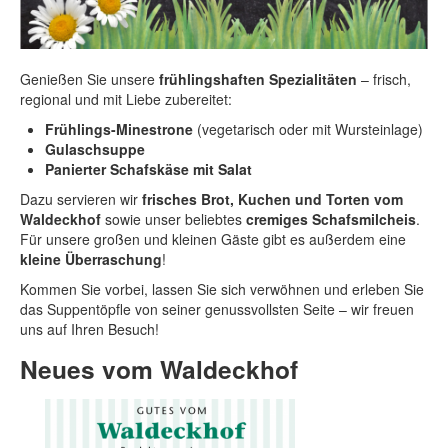
Genießen Sie unsere
frühlingshaften Spezialitäten
– frisch,
regional und mit Liebe zubereitet:
Frühlings-Minestrone
(vegetarisch oder mit Wursteinlage)
Gulaschsuppe
Panierter Schafskäse mit Salat
Dazu servieren wir
frisches Brot, Kuchen und Torten vom
Waldeckhof
sowie unser beliebtes
cremiges Schafsmilcheis
.
Für unsere großen und kleinen Gäste gibt es außerdem eine
kleine Überraschung
!
Kommen Sie vorbei, lassen Sie sich verwöhnen und erleben Sie
das Suppentöpfle von seiner genussvollsten Seite – wir freuen
uns auf Ihren Besuch!
Neues vom Waldeckhof