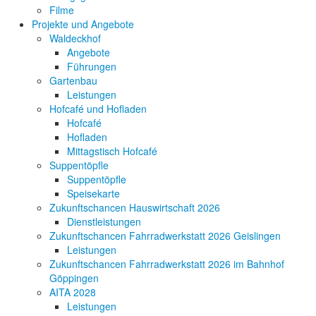
Filme
Projekte und Angebote
Waldeckhof
Angebote
Führungen
Gartenbau
Leistungen
Hofcafé und Hofladen
Hofcafé
Hofladen
Mittagstisch Hofcafé
Suppentöpfle
Suppentöpfle
Speisekarte
Zukunftschancen Hauswirtschaft 2026
Dienstleistungen
Zukunftschancen Fahrradwerkstatt 2026 Geislingen
Leistungen
Zukunftschancen Fahrradwerkstatt 2026 im Bahnhof
Göppingen
AITA 2028
Leistungen