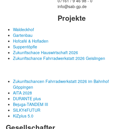
07161 / 9 46 98 - 0
info@sab-gp.de
Projekte
Waldeckhof
Gartenbau
Hofcafé & Hofladen
Suppentöpfle
Zukunftschace Hauswirtschaft 2026
Zukunftschance Fahrradwerkstatt 2026 Geislingen
Zukunftschancen Fahrradwerkstatt 2026 im Bahnhof
Göppingen
AITA 2028
DURANTE plus
Bejuga-TANDEM III
SILKY4FUTUR
KiZplus 5.0
Gesellschafter