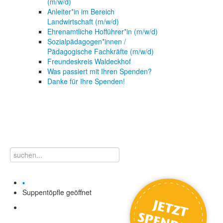
(m/w/d)
Anleiter*in im Bereich
Landwirtschaft (m/w/d)
Ehrenamtliche Hofführer*in (m/w/d)
Sozialpädagogen*innen /
Pädagogische Fachkräfte (m/w/d)
Freundeskreis Waldeckhof
Was passiert mit Ihren Spenden?
Danke für Ihre Spenden!
▪
Suppentöpfle geöffnet