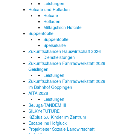
Leistungen
Hofcafé und Hofladen
Hofcafé
Hofladen
Mittagstisch Hofcafé
Suppentöpfle
Suppentöpfle
Speisekarte
Zukunftschancen Hauswirtschaft 2026
Dienstleistungen
Zukunftschancen Fahrradwerkstatt 2026
Geislingen
Leistungen
Zukunftschancen Fahrradwerkstatt 2026
im Bahnhof Göppingen
AITA 2028
Leistungen
BeJuga-TANDEM III
SILKY4FUTURE
KiZplus 5.0 Kinder im Zentrum
Escape ins Hofglück
Projektleiter Soziale Landwirtschaft