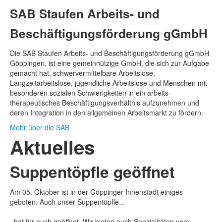
SAB Staufen Arbeits- und
Beschäftigungs­förderung gGmbH
Die SAB Staufen Arbeits- und Beschäftigungs­förderung gGmbH
Göppingen, ist eine gemeinnützige GmbH, die sich zur Aufgabe
gemacht hat, schwer­vermittelbare Arbeitslose,
Langzeitarbeitslose, jugendliche Arbeitslose und Menschen mit
besonderen sozialen Schwierigkeiten in ein arbeits­
therapeutisches Beschäftigungs­verhältnis aufzunehmen und
deren Integration in den allgemeinen Arbeitsmarkt zu fördern.
Mehr über die SAB
Aktuelles
Suppentöpfle geöffnet
Am 05. Oktober ist in der Göppinger Innenstadt einiges
geboten. Auch unser Suppentöpfle...
..hat für euch geöffnet. Wir bieten euch Spezialitäten vom