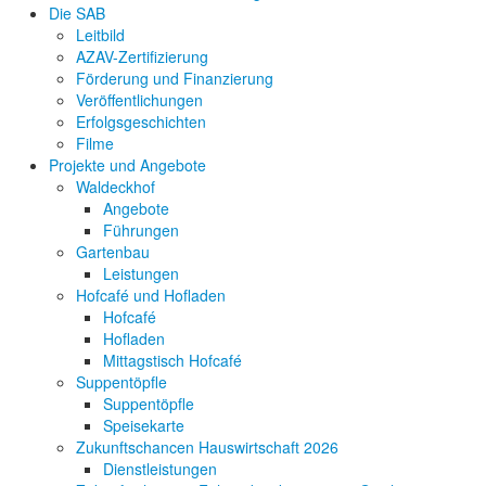
Die SAB
Leitbild
AZAV-Zertifizierung
Förderung und Finanzierung
Veröffentlichungen
Erfolgsgeschichten
Filme
Projekte und Angebote
Waldeckhof
Angebote
Führungen
Gartenbau
Leistungen
Hofcafé und Hofladen
Hofcafé
Hofladen
Mittagstisch Hofcafé
Suppentöpfle
Suppentöpfle
Speisekarte
Zukunftschancen Hauswirtschaft 2026
Dienstleistungen