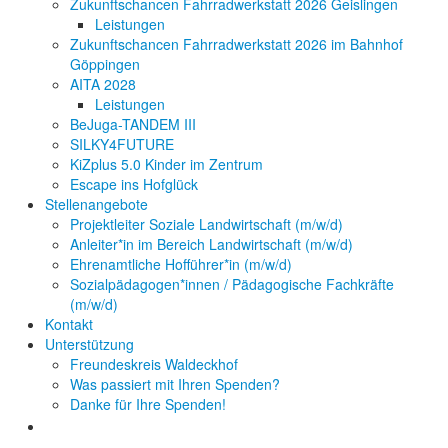
Zukunftschancen Fahrradwerkstatt 2026 Geislingen
Leistungen
Zukunftschancen Fahrradwerkstatt 2026 im Bahnhof
Göppingen
AITA 2028
Leistungen
BeJuga-TANDEM III
SILKY4FUTURE
KiZplus 5.0 Kinder im Zentrum
Escape ins Hofglück
Stellenangebote
Projektleiter Soziale Landwirtschaft (m/w/d)
Anleiter*in im Bereich Landwirtschaft (m/w/d)
Ehrenamtliche Hofführer*in (m/w/d)
Sozialpädagogen*innen / Pädagogische Fachkräfte
(m/w/d)
Kontakt
Unterstützung
Freundeskreis Waldeckhof
Was passiert mit Ihren Spenden?
Danke für Ihre Spenden!