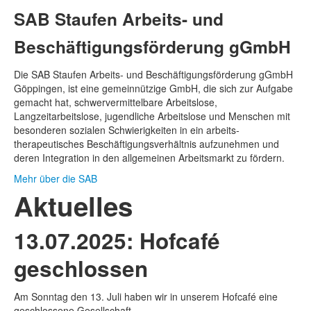
SAB Staufen Arbeits- und
Beschäftigungs­förderung gGmbH
Die SAB Staufen Arbeits- und Beschäftigungs­förderung gGmbH
Göppingen, ist eine gemeinnützige GmbH, die sich zur Aufgabe
gemacht hat, schwer­vermittelbare Arbeitslose,
Langzeitarbeitslose, jugendliche Arbeitslose und Menschen mit
besonderen sozialen Schwierigkeiten in ein arbeits­
therapeutisches Beschäftigungs­verhältnis aufzunehmen und
deren Integration in den allgemeinen Arbeitsmarkt zu fördern.
Mehr über die SAB
Aktuelles
13.07.2025: Hofcafé
geschlossen
Am Sonntag den 13. Juli haben wir in unserem Hofcafé eine
geschlossene Gesellschaft.