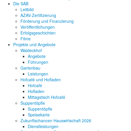
Die SAB
Leitbild
AZAV-Zertifizierung
Förderung und Finanzierung
Veröffentlichungen
Erfolgsgeschichten
Filme
Projekte und Angebote
Waldeckhof
Angebote
Führungen
Gartenbau
Leistungen
Hofcafé und Hofladen
Hofcafé
Hofladen
Mittagstisch Hofcafé
Suppentöpfle
Suppentöpfle
Speisekarte
Zukunftschancen Hauswirtschaft 2026
Dienstleistungen