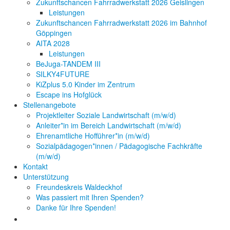
Zukunftschancen Fahrradwerkstatt 2026 Geislingen
Leistungen
Zukunftschancen Fahrradwerkstatt 2026 im Bahnhof
Göppingen
AITA 2028
Leistungen
BeJuga-TANDEM III
SILKY4FUTURE
KiZplus 5.0 Kinder im Zentrum
Escape ins Hofglück
Stellenangebote
Projektleiter Soziale Landwirtschaft (m/w/d)
Anleiter*in im Bereich Landwirtschaft (m/w/d)
Ehrenamtliche Hofführer*in (m/w/d)
Sozialpädagogen*innen / Pädagogische Fachkräfte
(m/w/d)
Kontakt
Unterstützung
Freundeskreis Waldeckhof
Was passiert mit Ihren Spenden?
Danke für Ihre Spenden!