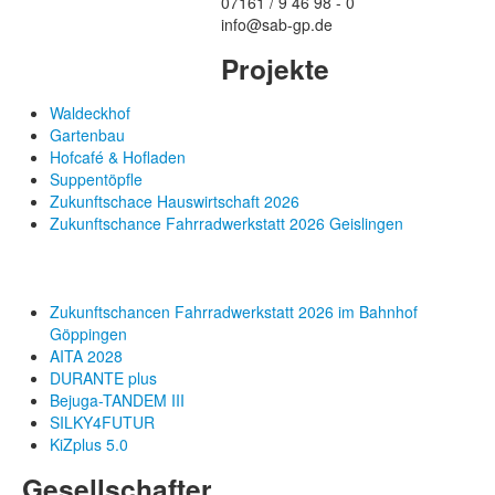
07161 / 9 46 98 - 0
info@sab-gp.de
Projekte
Waldeckhof
Gartenbau
Hofcafé & Hofladen
Suppentöpfle
Zukunftschace Hauswirtschaft 2026
Zukunftschance Fahrradwerkstatt 2026 Geislingen
Zukunftschancen Fahrradwerkstatt 2026 im Bahnhof
Göppingen
AITA 2028
DURANTE plus
Bejuga-TANDEM III
SILKY4FUTUR
KiZplus 5.0
Gesellschafter