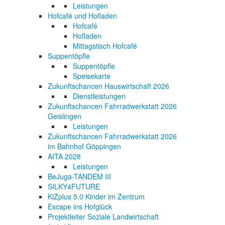
Leistungen
Hofcafé und Hofladen
Hofcafé
Hofladen
Mittagstisch Hofcafé
Suppentöpfle
Suppentöpfle
Speisekarte
Zukunftschancen Hauswirtschaft 2026
Dienstleistungen
Zukunftschancen Fahrradwerkstatt 2026
Geislingen
Leistungen
Zukunftschancen Fahrradwerkstatt 2026
im Bahnhof Göppingen
AITA 2028
Leistungen
BeJuga-TANDEM III
SILKY4FUTURE
KiZplus 5.0 Kinder im Zentrum
Escape ins Hofglück
Projektleiter Soziale Landwirtschaft