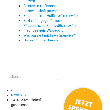
(m/w/d)
Anleiter*in im Bereich
Landwirtschaft (m/w/d)
Ehrenamtliche Hofführer*in (m/w/d)
Sozialpädagogen*innen /
Pädagogische Fachkräfte (m/w/d)
Freundeskreis Waldeckhof
Was passiert mit Ihren Spenden?
Danke für Ihre Spenden!
▪
News 2025
13.07.2025: Hofcafé
geschlossen