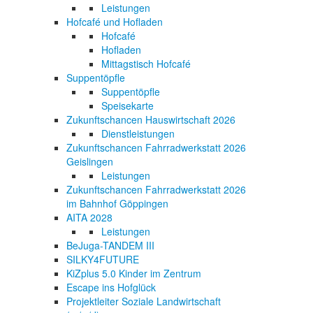
Leistungen
Hofcafé und Hofladen
Hofcafé
Hofladen
Mittagstisch Hofcafé
Suppentöpfle
Suppentöpfle
Speisekarte
Zukunftschancen Hauswirtschaft 2026
Dienstleistungen
Zukunftschancen Fahrradwerkstatt 2026
Geislingen
Leistungen
Zukunftschancen Fahrradwerkstatt 2026
im Bahnhof Göppingen
AITA 2028
Leistungen
BeJuga-TANDEM III
SILKY4FUTURE
KiZplus 5.0 Kinder im Zentrum
Escape ins Hofglück
Projektleiter Soziale Landwirtschaft