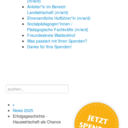
(m/w/d)
Anleiter*in im Bereich
Landwirtschaft (m/w/d)
Ehrenamtliche Hofführer*in (m/w/d)
Sozialpädagogen*innen /
Pädagogische Fachkräfte (m/w/d)
Freundeskreis Waldeckhof
Was passiert mit Ihren Spenden?
Danke für Ihre Spenden!
▪
News 2025
Erfolgsgeschichte -
Hauswirtschaft als Chance