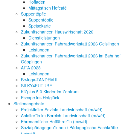
Hofladen
Mittagstisch Hofcafé
Suppentöpfle
Suppentöpfle
Speisekarte
Zukunftschancen Hauswirtschaft 2026
Dienstleistungen
Zukunftschancen Fahrradwerkstatt 2026 Geislingen
Leistungen
Zukunftschancen Fahrradwerkstatt 2026 im Bahnhof
Göppingen
AITA 2028
Leistungen
BeJuga-TANDEM III
SILKY4FUTURE
KiZplus 5.0 Kinder im Zentrum
Escape ins Hofglück
Stellenangebote
Projektleiter Soziale Landwirtschaft (m/w/d)
Anleiter*in im Bereich Landwirtschaft (m/w/d)
Ehrenamtliche Hofführer*in (m/w/d)
Sozialpädagogen*innen / Pädagogische Fachkräfte
(m/w/d)