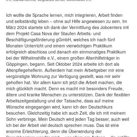
Ich wollte die Sprache lernen, mich integrieren, Arbeit finden
und selbständig leben – ohne auf Hilfe angewiesen zu sein. Im
März 2024 startete ich dank der Vermittlung des Jobcenters mit
dem Projekt Casa Nova der Staufen Arbeits- und
Beschäftigungsförderung gGmbH, welches ich nach fünf
Monaten Unterricht und einem vierwöchigen Praktikum
erfolgreich abschloss und danach ein einmonatiges Praktikum
bei der Wilhelmshilfe e.V., einem großen Altenhilfeträger in
Göppingen, begann. Seit Oktober 2024 arbeite ich dort als
Altenpflegehelferin. Außerdem hat mein Arbeitgeber mir eine
vergünstigte Wohnung zur Verfügung gestellt, was mir sehr
geholfen hat. Vor allem kann ich jetzt die Arbeit machen, die
mich glücklich macht. Denn es macht mir besonders Freude,
ältere und kranke Menschen zu unterstützen. Dank der flexiblen
Arbeitszeitgestaltung und der Tatsache, dass auf meine
Wünsche eingegangen wird, kann ich den Deutschkurs
besuchen. Gleichzeitig habe ich auch Zeit, die ich mit meinem
Sohn verbringe. Mein Deutsch wird jeden Tag besser, auch weil
ich bei der Arbeit viel deutsch sprechen muss. Das ist eine
enorme Erleichterung, denn die Überwindung der