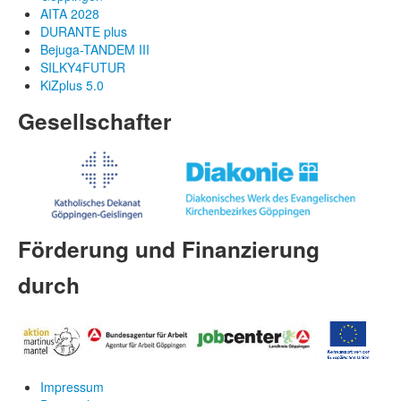
AITA 2028
DURANTE plus
Bejuga-TANDEM III
SILKY4FUTUR
KiZplus 5.0
Gesellschafter
Förderung und Finanzierung
durch
Impressum