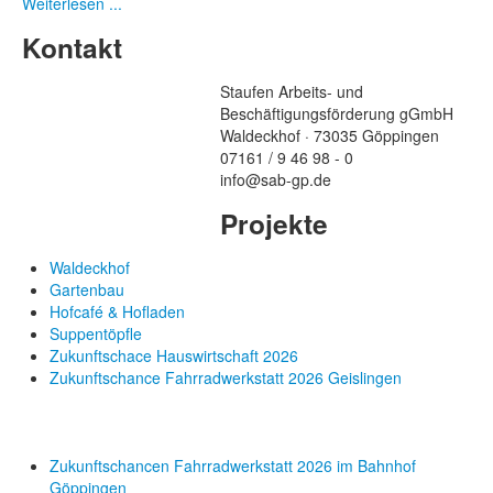
Weiterlesen ...
Kontakt
Staufen Arbeits- und
Beschäftigungsförderung gGmbH
Waldeckhof · 73035 Göppingen
07161 / 9 46 98 - 0
info@sab-gp.de
Projekte
Waldeckhof
Gartenbau
Hofcafé & Hofladen
Suppentöpfle
Zukunftschace Hauswirtschaft 2026
Zukunftschance Fahrradwerkstatt 2026 Geislingen
Zukunftschancen Fahrradwerkstatt 2026 im Bahnhof
Göppingen