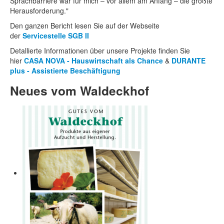
Sprachbarriere war für mich – vor allem am Anfang – die größte
Herausforderung."
Den ganzen Bericht lesen Sie auf der Webseite
der
Servicestelle SGB II
Detallierte Informationen über unsere Projekte finden Sie
hier
CASA NOVA - Hauswirtschaft als Chance
&
DURANTE
plus - Assistierte Beschäftigung
Neues vom Waldeckhof