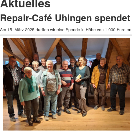
Aktuelles
Repair-Café Uhingen spendet
Am 15. März 2025 durften wir eine Spende in Höhe von 1.000 Euro 