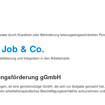
owie durch Krankheit oder Behinderung leistungseingeschränkten Perso
 Job & Co.
bilisierung und Integration in den Arbeitsmarkt.
gungs­förderung gGmbH
n, ist eine gemeinnützige GmbH, die sich zur Aufgabe gemacht hat, sc
in arbeits­therapeutisches Beschäftigungs­verhältnis aufzunehmen und 