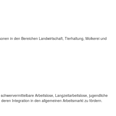
nen in den Bereichen Landwirtschaft, Tierhaltung, Molkerei und
hwer­vermittelbare Arbeitslose, Langzeitarbeitslose, jugendliche
deren Integration in den allgemeinen Arbeitsmarkt zu fördern.