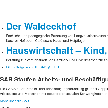
Der Waldeckhof
Fachliche und pädagogische Betreuung von Langzeitarbeitslosen s
Käserei, Hofladen, Café sowie Haus- und Hofpflege.
Hauswirtschaft – Kind,
Beratung zur Vereinbarkeit von Familien- und Erwerbsarbeit zur Sta
Filmbeiträge über die SAB gGmbH
SAB Staufen Arbeits- und Beschäfti
Die SAB Staufen Arbeits- und Beschäftigungs­förderung gGmbH Göppinge
Arbeitslose und Menschen mit besonderen sozialen Schwierigkeiten in e
Mehr über die SAB