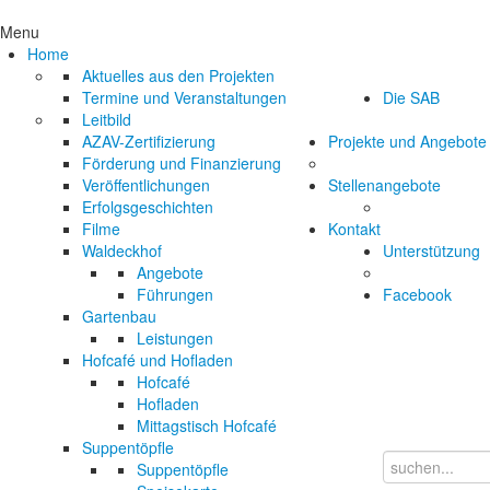
Menu
Home
Aktuelles aus den Projekten
Termine und Veranstaltungen
Die SAB
Leitbild
AZAV-Zertifizierung
Projekte und Angebote
Förderung und Finanzierung
Veröffentlichungen
Stellenangebote
Erfolgsgeschichten
Filme
Kontakt
Waldeckhof
Unterstützung
Angebote
Führungen
Facebook
Gartenbau
Leistungen
Hofcafé und Hofladen
Hofcafé
Hofladen
Mittagstisch Hofcafé
Suppentöpfle
Suppentöpfle