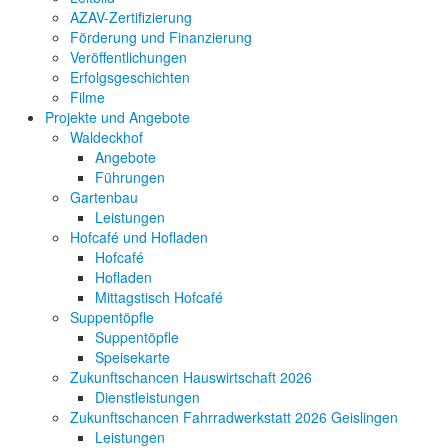
AZAV-Zertifizierung
Förderung und Finanzierung
Veröffentlichungen
Erfolgsgeschichten
Filme
Projekte und Angebote
Waldeckhof
Angebote
Führungen
Gartenbau
Leistungen
Hofcafé und Hofladen
Hofcafé
Hofladen
Mittagstisch Hofcafé
Suppentöpfle
Suppentöpfle
Speisekarte
Zukunftschancen Hauswirtschaft 2026
Dienstleistungen
Zukunftschancen Fahrradwerkstatt 2026 Geislingen
Leistungen