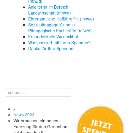
(m/w/d)
Anleiter*in im Bereich
Landwirtschaft (m/w/d)
Ehrenamtliche Hofführer*in (m/w/d)
Sozialpädagogen*innen /
Pädagogische Fachkräfte (m/w/d)
Freundeskreis Waldeckhof
Was passiert mit Ihren Spenden?
Danke für Ihre Spenden!
▪
News 2023
Wir brauchen ein neues
Fahrzeug für den Gartenbau.
Jetzt spenden !!!