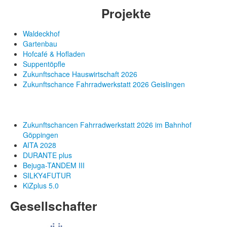
Projekte
Waldeckhof
Gartenbau
Hofcafé & Hofladen
Suppentöpfle
Zukunftschace Hauswirtschaft 2026
Zukunftschance Fahrradwerkstatt 2026 Geislingen
Zukunftschancen Fahrradwerkstatt 2026 im Bahnhof
Göppingen
AITA 2028
DURANTE plus
Bejuga-TANDEM III
SILKY4FUTUR
KiZplus 5.0
Gesellschafter